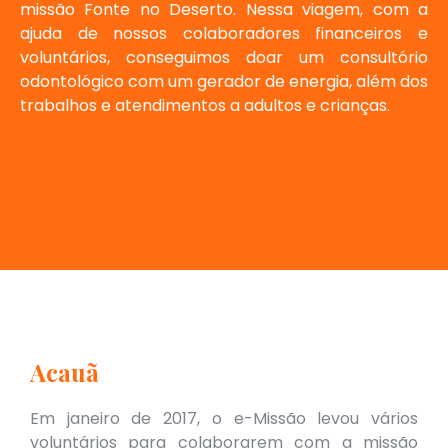
missão Fonte no Deserto. Nessa viagem, com a
ajuda de nossos colaboradores financeiros e
voluntários, conseguimos doar um consultório
odontológico com um gerador de energia, além dos
trabalhos e atendimentos a adultos e crianças.
Acauã
Em janeiro de 2017, o e-Missão levou vários
voluntários para colaborarem com a missão