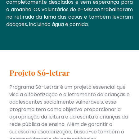
completamente desolados e sem esperança para
o amanhã. Os voluntários do e-Missão trabalharam
na retirada da lama das casas e também levaram
doações, incluindo água e comida.
Projeto Só-letrar
Programa Só-Letrar é um projeto essencial que
visa a alfabetização e o letramento de crianças e
adolescentes socialmente vulneráveis, esse
programa tem como objetivo proporcionar a
apropriação da leitura e da escrita a crianças da
rede pública de ensino. Além de garantir o
sucesso na escolarização, busca-se também o