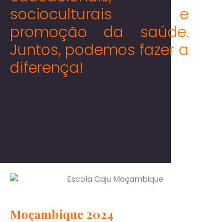
socioculturais e
promoção da saúde.
Juntos, podemos fazer a
diferença!
Moçambique 2024