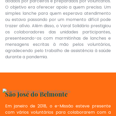
doados por parceiros e preparados por voluntários.
O objetivo era oferecer apoio a quem precisa. Um
simples lanche para quem esperava atendimento
ou estava passando por um momento difícil pode
trazer alívio. Além disso, o Varal Solidário prestigiou
os colaboradores das unidades participantes,
presenteando-os com marmitinhas de lanches e
mensagens escritas à mão pelos voluntários,
agradecendo pelo trabalho de assistência à saúde
durante a pandemia.
São José do Belmonte
Em janeiro de 2018, o e-Missão esteve presente
com vários voluntários para colaborarem com a