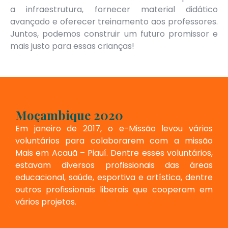
a infraestrutura, fornecer material didático
avançado e oferecer treinamento aos professores.
Juntos, podemos construir um futuro promissor e
mais justo para essas crianças!
Moçambique 2020
Em janeiro de 2017, o e-Missão levou vários
voluntários para colaborarem com a missão
Mais em Acauã – Piauí. Dentre esses voluntários,
estavam diversos profissionais das áreas
educacional, saúde, esportiva e artística, dentre
outros profissionais liberais que cooperam em
vários projetos.