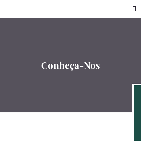
Conheça-Nos