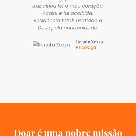
trabalhou foi o meu coração.
Acolhi e fui acolhida.
Residência total! Gratidão a
Deus pela oportunidade.
Renata Zezza
Psicóloga
Doar é uma nobre missão